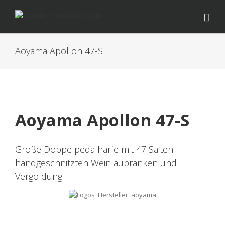
Zum
Inhalt
springen
Aoyama Apollon 47-S
Aoyama Apollon 47-S
Große Doppelpedalharfe mit 47 Saiten
handgeschnitzten Weinlaubranken und
Vergoldung