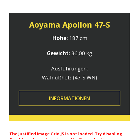
Aoyama Apollon 47-S
Höhe:
187 cm
Gewicht:
36,00 kg
Ausführungen:
Walnußholz (47-S WN)
INFORMATIONEN
The Justified Image Grid JS is not loaded. Try disabling