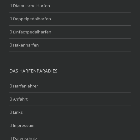
Diatonische Harfen
Doppelpedalharfen
Einfachpedalharfen
Hakenharfen
DAS HARFENPARADIES
Harfenlehrer
Anfahrt
Links
Impressum
Datenschutz