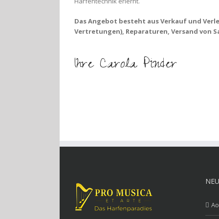
Harfentechnik erlernt.
Das Angebot besteht aus Verkauf und Ver
Vertretungen), Reparaturen, Versand von S
Ihre Carola Pinder
NEU
Ao