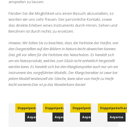
anspielen zu lassen.
Fänden Sie die Möglichkeit uns einen Besuch abzustatten, so
würden wir uns sehr freuen. Der persönliche Kontakt, sowie
das direkte Erleben eines Instruments durch Hören, Sehen und
Berühren ist durch nichts zu ersetzen.
Hinweis: Wir bitten Sie zu beachten, dass die Farbtöne der Harfen, von
den Dargestellten auf den Bildern in Natura leicht abweichen können.
Dies gilt vor allem für die Farbtöne des Naturholzes. Es handelt sich
um ein Naturprodukt, welches zum Glück nicht einheitlich hergestellt
werden kann. Es handelt sich bei den Klangbeispielen auch nur um ein
Instrument des vorgeführten Modells. Der Klangcharakter ist zwar bei
jedem Modell tendenziell der Gleiche, kann aber von Harfe zu Harfe
leicht variieren.Das ist ja das Wunderbare daran!
Doppelpedalharfen
Doppelpedalharfen
Doppelpedalharfen
Doppelpedalhar
Aoyama
Aoyama
Aoyama
Aoyama