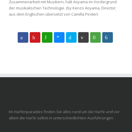
Zusammenarbeit mit Musikern, hält Aoyama im Vordergrund
der musikalischen Technologie. (by Kenzo Aoyama, Director;
aus dem Englischen übersetzt von Camilla Pinder)
Im Harfenparadies finden Sie alles rund um die Harfe und vor
allem die Harfe selbst in unterschiedlichten Ausführungen.