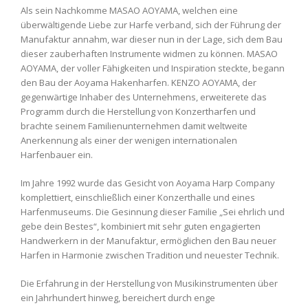
Als sein Nachkomme MASAO AOYAMA, welchen eine
überwältigende Liebe zur Harfe verband, sich der Führung der
Manufaktur annahm, war dieser nun in der Lage, sich dem Bau
dieser zauberhaften Instrumente widmen zu können. MASAO
AOYAMA, der voller Fähigkeiten und Inspiration steckte, begann
den Bau der Aoyama Hakenharfen. KENZO AOYAMA, der
gegenwärtige Inhaber des Unternehmens, erweiterete das
Programm durch die Herstellung von Konzertharfen und
brachte seinem Familienunternehmen damit weltweite
Anerkennung als einer der wenigen internationalen
Harfenbauer ein.
Im Jahre 1992 wurde das Gesicht von Aoyama Harp Company
komplettiert, einschließlich einer Konzerthalle und eines
Harfenmuseums. Die Gesinnung dieser Familie „Sei ehrlich und
gebe dein Bestes“, kombiniert mit sehr guten engagierten
Handwerkern in der Manufaktur, ermöglichen den Bau neuer
Harfen in Harmonie zwischen Tradition und neuester Technik.
Die Erfahrung in der Herstellung von Musikinstrumenten über
ein Jahrhundert hinweg, bereichert durch enge