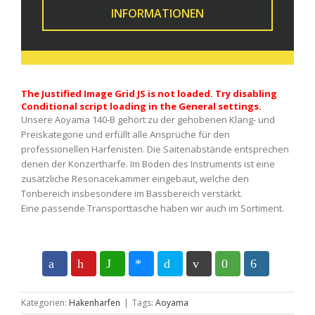
INFORMATIONEN
The Justified Image Grid JS is not loaded. Try disabling
Conditional script loading in the General settings.
Unsere Aoyama 140-B gehört zu der gehobenen Klang- und
Preiskategorie und erfüllt alle Ansprüche für den
professionellen Harfenisten. Die Saitenabstände entsprechen
denen der Konzertharfe. Im Boden des Instruments ist eine
zusätzliche Resonacekammer eingebaut, welche den
Tonbereich insbesondere im Bassbereich verstärkt.
Eine passende Transporttasche haben wir auch im Sortiment.
Kategorien:
Hakenharfen
|
Tags:
Aoyama