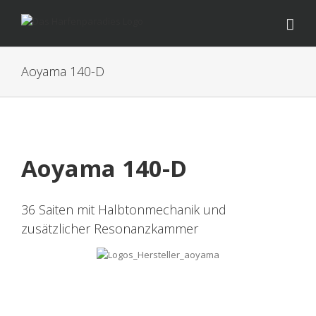
Zum
Inhalt
springen
Aoyama 140-D
Aoyama 140-D
36 Saiten mit Halbtonmechanik und
zusätzlicher Resonanzkammer