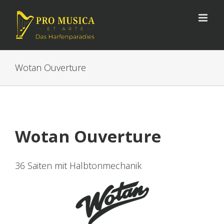
Zum
Inhalt
springen
Wotan Ouverture
Wotan Ouverture
36 Saiten mit Halbtonmechanik