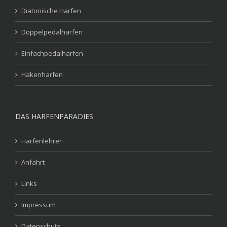
Diatonische Harfen
Doppelpedalharfen
Einfachpedalharfen
Hakenharfen
DAS HARFENPARADIES
Harfenlehrer
Anfahrt
Links
Impressum
Datenschutz